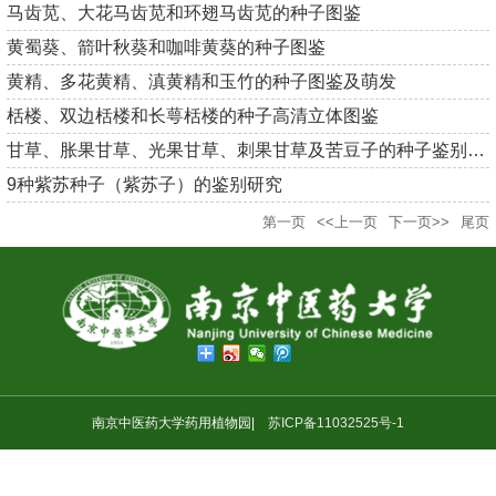
马齿苋、大花马齿苋和环翅马齿苋的种子图鉴
黄蜀葵、箭叶秋葵和咖啡黄葵的种子图鉴
黄精、多花黄精、滇黄精和玉竹的种子图鉴及萌发
栝楼、双边栝楼和长萼栝楼的种子高清立体图鉴
甘草、胀果甘草、光果甘草、刺果甘草及苦豆子的种子鉴别与萌发研...
9种紫苏种子（紫苏子）的鉴别研究
第一页
<<上一页
下一页>>
尾页
南京中医药大学药用植物园|
苏ICP备11032525号-1