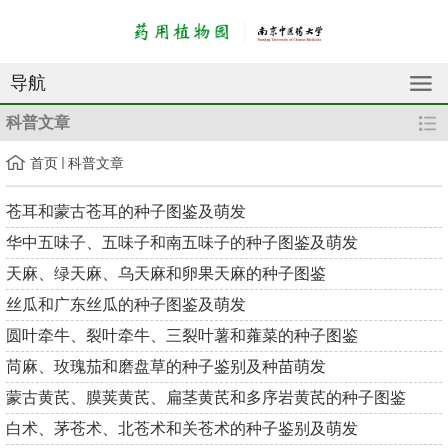
导航
科普文章
首页
科普文章
苍耳和蒙古苍耳的种子图鉴及萌发
华中五味子、五味子和南五味子的种子图鉴及萌发
天麻、绿天麻、乌天麻和卵果天麻的种子图鉴
丝瓜和广东丝瓜的种子图鉴及萌发
圆叶牵牛、裂叶牵牛、三裂叶薯和蕹菜的种子图鉴
苘麻、玫瑰茄和磨盘草的种子鉴别及种苗萌发
蒙古黄芪、膜荚黄芪、扁茎黄芪和多序岩黄芪的种子图鉴
白术、茅苍术、北苍术和关苍术的种子鉴别及萌发