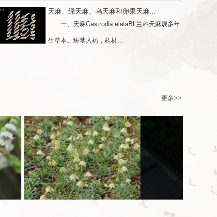
天麻、绿天麻、乌天麻和卵果天麻...
一、天麻Gastrodia elataBl.兰科天麻属多年
生草本。块茎入药，药材...
更多>>