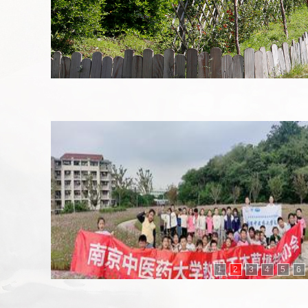
1
2
3
4
5
6