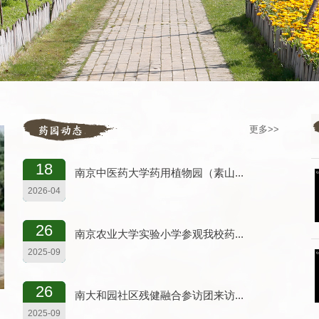
更多>>
18
南京中医药大学药用植物园（素山...
2026-04
26
南京农业大学实验小学参观我校药...
2025-09
26
南大和园社区残健融合参访团来访...
2025-09