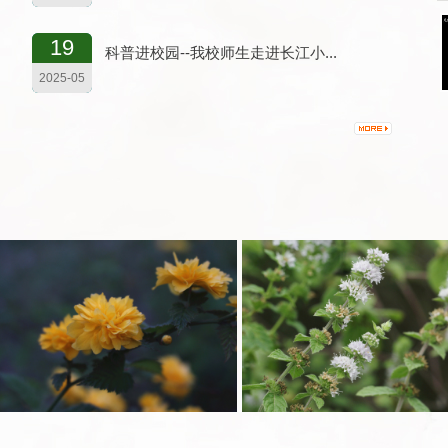
19
科普进校园--我校师生走进长江小...
2025-05